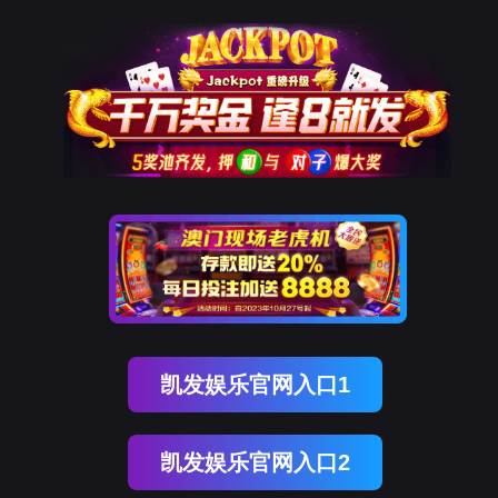
Ezpay钱包
Ezpay钱包
＋
产品中心
Ezpay钱包J9-MES
Ezpay钱包J9-WMS
Ezpay钱包J9-SPC
Ezpay钱包J9-IOT
Ezpay钱包Y9-MOM
Ezpay钱包Y9-IDP
Ezpay钱包Y9-Studio
Ezpay钱包J9-minAPS
能源管理
数字孪生
解决方案
汽车零部件解决方案
压铸行业解决方案
注塑行业解决方案
冲压行业解决方案
电子行业解决方案